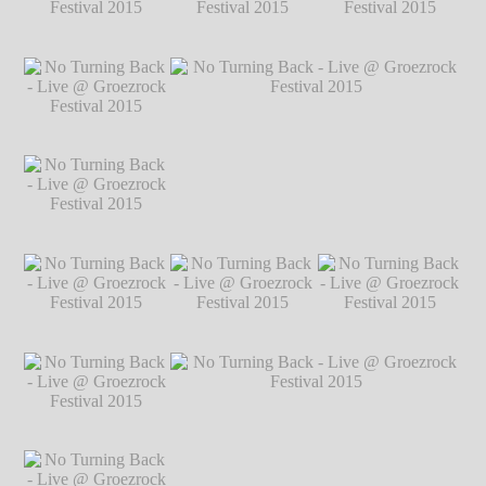
Festival 2015
℗
Markus Hillgärtner
No Turning Back -
No Turning Back -
No Turning Back -
Live @ Groezrock
Live @ Groezrock
Live @ Groezrock
Festival 2015
℗
Festival 2015
℗
Festival 2015
℗
Markus Hillgärtner
Markus Hillgärtner
Markus Hillgärtner
No Turning Back -
Live @ Groezrock
Festival 2015
℗
Markus Hillgärtner
No Turning Back -
No Turning Back - Live @ Groezrock
Live @ Groezrock
Festival 2015
℗ Markus Hillgärtner
Festival 2015
℗
Markus Hillgärtner
No Turning Back -
No Turning Back -
No Turning Back -
Live @ Groezrock
Live @ Groezrock
Live @ Groezrock
Festival 2015
℗
Festival 2015
℗
Festival 2015
℗
Markus Hillgärtner
Markus Hillgärtner
Markus Hillgärtner
No Turning Back -
Live @ Groezrock