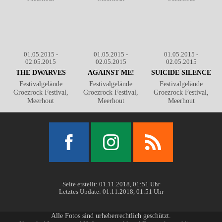
01.05.2015 -
01.05.2015 -
01.05.2015 -
02.05.2015
02.05.2015
02.05.2015
THE DWARVES
AGAINST ME!
SUICIDE SILENCE
Festivalgelände
Festivalgelände
Festivalgelände
Groezrock Festival,
Groezrock Festival,
Groezrock Festival,
Meerhout
Meerhout
Meerhout
Facebook
Instagram
RSS
Seite erstellt: 01.11.2018, 01:51 Uhr
Letztes Update: 01.11.2018, 01:51 Uhr
Alle Fotos sind urheberrechtlich geschützt.