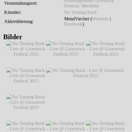
Festivalgelände Groezrock
Veranstaltungsort:
Festival, Meerhout
Künstler:
No Turning Back
MetalViecher (
Webseite
|
Akkreditierung:
Facebook
)
Bilder
No Turning Back -
No Turning Back -
No Turning Back -
Live @ Groezrock
Live @ Groezrock
Live @ Groezrock
Festival 2015
℗
Festival 2015
℗
Festival 2015
℗
Markus Hillgärtner
Markus Hillgärtner
Markus Hillgärtner
No Turning Back -
Live @ Groezrock
Festival 2015
℗
Markus Hillgärtner
No Turning Back -
No Turning Back - Live @ Groezrock
Live @ Groezrock
Festival 2015
℗ Markus Hillgärtner