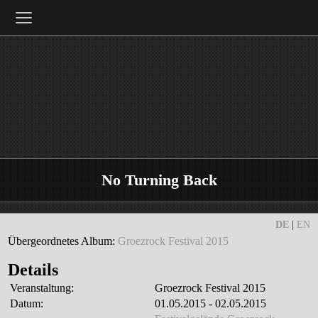
≡
No Turning Back
DE
|
EN
Übergeordnetes Album:
Groezrock Festival 2015
Details
Veranstaltung:
Groezrock Festival 2015
Datum:
01.05.2015 - 02.05.2015