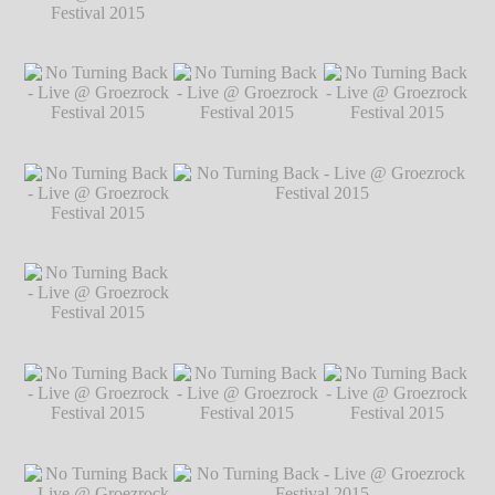
Festival 2015
℗
Markus Hillgärtner
No Turning Back -
No Turning Back - Live @ Groezrock
Live @ Groezrock
Festival 2015
℗ Markus Hillgärtner
Festival 2015
℗
Markus Hillgärtner
No Turning Back -
No Turning Back -
No Turning Back -
Live @ Groezrock
Live @ Groezrock
Live @ Groezrock
Festival 2015
℗
Festival 2015
℗
Festival 2015
℗
Markus Hillgärtner
Markus Hillgärtner
Markus Hillgärtner
No Turning Back -
Live @ Groezrock
Festival 2015
℗
Markus Hillgärtner
No Turning Back -
No Turning Back - Live @ Groezrock
Live @ Groezrock
Festival 2015
℗ Markus Hillgärtner
Festival 2015
℗
Markus Hillgärtner
No Turning Back -
No Turning Back -
No Turning Back -
Live @ Groezrock
Live @ Groezrock
Live @ Groezrock