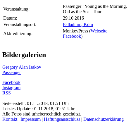
Passenger "Young as the Morning,
Veranstaltung:
Old as the Sea" Tour
Datum:
29.10.2016
Veranstaltungsort:
Palladium, Köln
MonkeyPress (
Webseite
|
Akkreditierung:
Facebook
)
Bildergalerien
Gregory Alan Isakov
Passenger
Facebook
Instagram
RSS
Seite erstellt: 01.11.2018, 01:51 Uhr
Letztes Update: 01.11.2018, 01:51 Uhr
Alle Fotos sind urheberrechtlich geschützt.
Kontakt
|
Impressum
|
Haftungsausschluss
|
Datenschutzerklärung