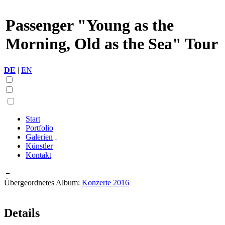
Passenger "Young as the
Morning, Old as the Sea" Tour
DE
|
EN
Start
Portfolio
Galerien
Künstler
Kontakt
≡
Übergeordnetes Album:
Konzerte 2016
Details