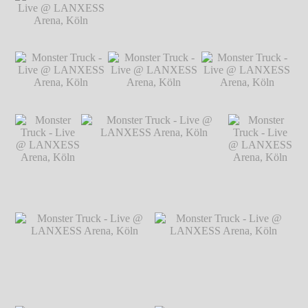
Live @ LANXESS
Arena, Köln
℗
Markus Hillgärtner
Monster Truck -
Monster Truck - Live @ LANXESS
Live @ LANXESS
Arena, Köln
℗ Markus Hillgärtner
Arena, Köln
℗
Markus Hillgärtner
Monster Truck -
Monster Truck -
Monster Truck -
Live @ LANXESS
Live @ LANXESS
Live @ LANXESS
Arena, Köln
℗
Arena, Köln
℗
Arena, Köln
℗
Markus Hillgärtner
Markus Hillgärtner
Markus Hillgärtner
Monster Truck
Monster Truck - Live @
Monster Truck
- Live @
LANXESS Arena, Köln
℗
- Live @
LANXESS
Markus Hillgärtner
LANXESS
Arena, Köln
Arena, Köln
℗ Markus
℗ Markus
Hillgärtner
Hillgärtner