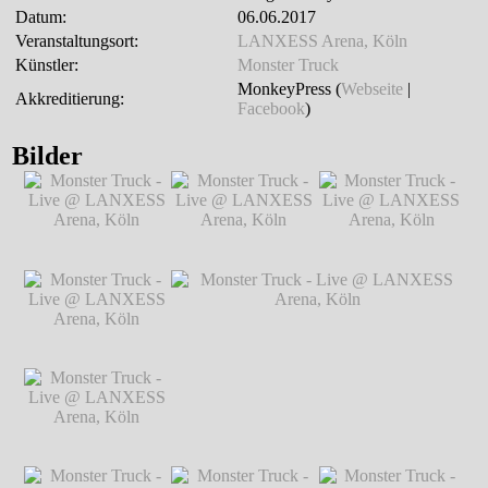
Datum:
06.06.2017
Veranstaltungsort:
LANXESS Arena, Köln
Künstler:
Monster Truck
MonkeyPress (
Webseite
|
Akkreditierung:
Facebook
)
Bilder
Monster Truck -
Monster Truck -
Monster Truck -
Live @ LANXESS
Live @ LANXESS
Live @ LANXESS
Arena, Köln
℗
Arena, Köln
℗
Arena, Köln
℗
Markus Hillgärtner
Markus Hillgärtner
Markus Hillgärtner
Monster Truck -
Live @ LANXESS
Arena, Köln
℗
Markus Hillgärtner
Monster Truck -
Monster Truck - Live @ LANXESS