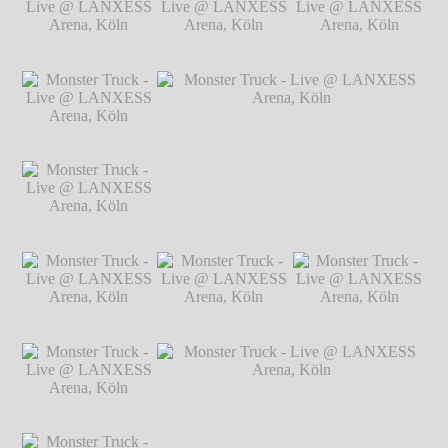
Live @ LANXESS
Arena, Köln
℗ Markus Hillgärtner
Arena, Köln
℗
Markus Hillgärtner
Monster Truck -
Monster Truck -
Monster Truck -
Live @ LANXESS
Live @ LANXESS
Live @ LANXESS
Arena, Köln
℗
Arena, Köln
℗
Arena, Köln
℗
Markus Hillgärtner
Markus Hillgärtner
Markus Hillgärtner
Monster Truck -
Live @ LANXESS
Arena, Köln
℗
Markus Hillgärtner
Monster Truck -
Monster Truck - Live @ LANXESS
Live @ LANXESS
Arena, Köln
℗ Markus Hillgärtner
Arena, Köln
℗
Markus Hillgärtner
Monster Truck -
Monster Truck -
Monster Truck -
Live @ LANXESS
Live @ LANXESS
Live @ LANXESS
Arena, Köln
℗
Arena, Köln
℗
Arena, Köln
℗
Markus Hillgärtner
Markus Hillgärtner
Markus Hillgärtner
Monster Truck -