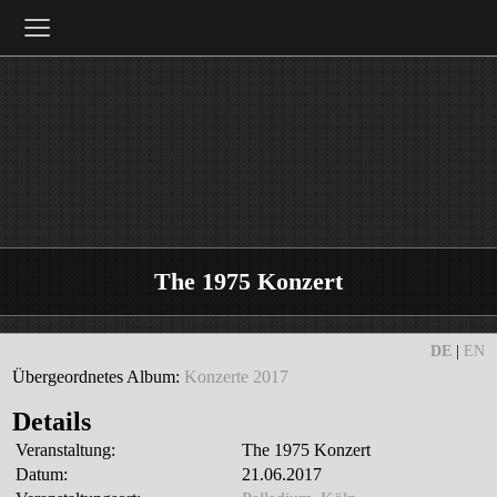
≡
The 1975 Konzert
DE
|
EN
Übergeordnetes Album:
Konzerte 2017
Details
Veranstaltung:
The 1975 Konzert
Datum:
21.06.2017