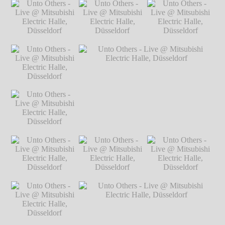
Unto Others - Live
Unto Others - Live @ Mitsubishi Electric
@ Mitsubishi
Halle, Düsseldorf
℗ Markus Hillgärtner
Electric Halle,
Düsseldorf
℗
Markus Hillgärtner
Unto Others - Live
Unto Others - Live
Unto Others - Live
@ Mitsubishi
@ Mitsubishi
@ Mitsubishi
Electric Halle,
Electric Halle,
Electric Halle,
Düsseldorf
℗
Düsseldorf
℗
Düsseldorf
℗
Markus Hillgärtner
Markus Hillgärtner
Markus Hillgärtner
Unto Others - Live
@ Mitsubishi
Electric Halle,
Düsseldorf
℗
Markus Hillgärtner
Unto Others - Live
Unto Others - Live @ Mitsubishi Electric
@ Mitsubishi
Halle, Düsseldorf
℗ Markus Hillgärtner
Electric Halle,
Düsseldorf
℗
Markus Hillgärtner
Unto Others - Live
Unto Others - Live
Unto Others - Live
@ Mitsubishi
@ Mitsubishi
@ Mitsubishi
Electric Halle,
Electric Halle,
Electric Halle,
Düsseldorf
℗
Düsseldorf
℗
Düsseldorf
℗
Markus Hillgärtner
Markus Hillgärtner
Markus Hillgärtner