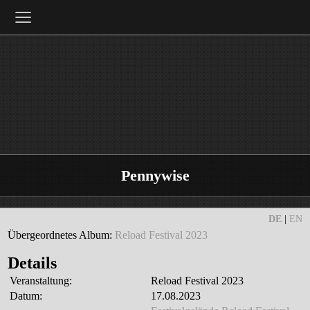
≡
Pennywise
DE
|
EN
Übergeordnetes Album:
Reload Festival 2023
Details
Veranstaltung:
Reload Festival 2023
Datum:
17.08.2023