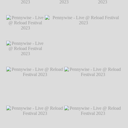
2023
℗ Markus
Hillgärtner
Pennywise - Live @
Pennywise - Live @
Pennywise - Live @
Reload Festival
Reload Festival
Reload Festival
2023
℗ Markus
2023
℗ Markus
2023
℗ Markus
Hillgärtner
Hillgärtner
Hillgärtner
Pennywise - Live @
Reload Festival
2023
℗ Markus
Hillgärtner
Pennywise - Live @
Pennywise - Live @ Reload Festival 2023
Reload Festival
℗ Markus Hillgärtner
2023
℗ Markus
Hillgärtner
Pennywise - Live @ Reload
Pennywise - Live @ Reload
Festival 2023
℗ Markus
Festival 2023
℗ Markus
Hillgärtner
Hillgärtner