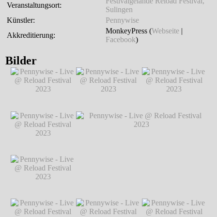
Festivalgelände Reload Festival,
Veranstaltungsort:
Sulingen
Künstler:
Pennywise
MonkeyPress (
Webseite
|
Akkreditierung:
Facebook
)
Bilder
Pennywise - Live @
Pennywise - Live @
Pennywise - Live @
Reload Festival
Reload Festival
Reload Festival
2023
℗ Markus
2023
℗ Markus
2023
℗ Markus
Hillgärtner
Hillgärtner
Hillgärtner
Pennywise - Live @
Reload Festival
2023
℗ Markus
Hillgärtner
Pennywise - Live @
Pennywise - Live @ Reload Festival 2023
Reload Festival
℗ Markus Hillgärtner