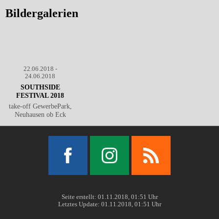
Bildergalerien
22.06.2018 -
24.06.2018
SOUTHSIDE
FESTIVAL 2018
take-off GewerbePark,
Neuhausen ob Eck
Facebook
Instagram
RSS
Seite erstellt: 01.11.2018, 01:51 Uhr
Letztes Update: 01.11.2018, 01:51 Uhr