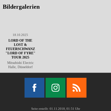
Bildergalerien
18.10.2025
LORD OF THE
LOST &
FEUERSCHWANZ
"LORD OF FYRE"
TOUR 2025
Mitsubishi Electric
Halle, Düsseldorf
Facebook
Instagram
RSS
Seite erstellt: 01.11.2018, 01:51 Uhr