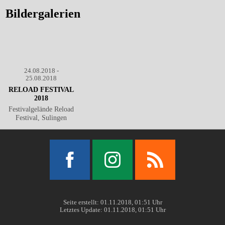
Bildergalerien
24.08.2018 -
25.08.2018
RELOAD FESTIVAL
2018
Festivalgelände Reload
Festival, Sulingen
Facebook
Instagram
RSS
Seite erstellt: 01.11.2018, 01:51 Uhr
Letztes Update: 01.11.2018, 01:51 Uhr