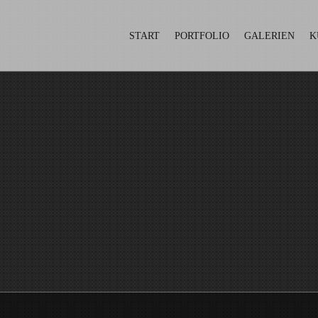
START
PORTFOLIO
GALERIEN
K