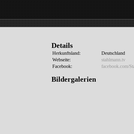
Details
Herkunftsland:
Deutschland
Webseite:
stahlmann.tv
Facebook:
facebook.com/S
Bildergalerien