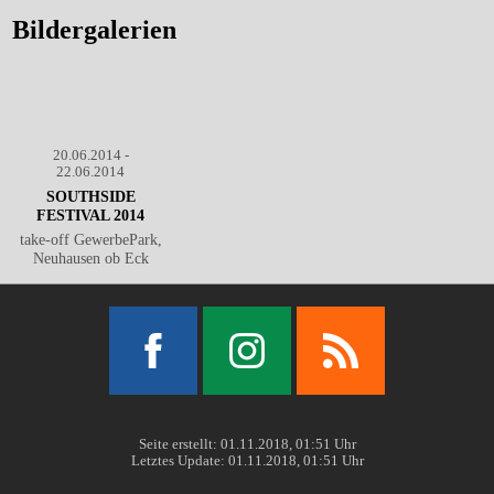
Bildergalerien
20.06.2014 -
22.06.2014
SOUTHSIDE
FESTIVAL 2014
take-off GewerbePark,
Neuhausen ob Eck
Facebook
Instagram
RSS
Seite erstellt: 01.11.2018, 01:51 Uhr
Letztes Update: 01.11.2018, 01:51 Uhr