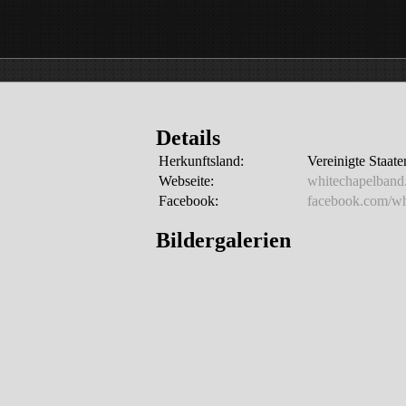
Details
Herkunftsland:
Vereinigte Staat
Webseite:
whitechapelband
Facebook:
facebook.com/wh
Bildergalerien