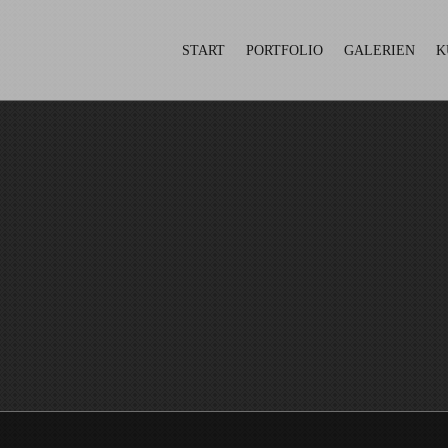
START
PORTFOLIO
GALERIEN
K