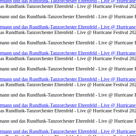
s Rundfunk-Tanzorchester Ehrenfeld - Live @ Hurricane Festival 2
ann und das Rundfunk-Tanzorchester Ehrenfeld - Live @ Hurricane F
s Rundfunk-Tanzorchester Ehrenfeld - Live @ Hurricane Festival 2
ann und das Rundfunk-Tanzorchester Ehrenfeld - Live @ Hurricane F
s Rundfunk-Tanzorchester Ehrenfeld - Live @ Hurricane Festival 2
ann und das Rundfunk-Tanzorchester Ehrenfeld - Live @ Hurricane F
s Rundfunk-Tanzorchester Ehrenfeld - Live @ Hurricane Festival 2
ann und das Rundfunk-Tanzorchester Ehrenfeld - Live @ Hurricane F
s Rundfunk-Tanzorchester Ehrenfeld - Live @ Hurricane Festival 2
ann und das Rundfunk-Tanzorchester Ehrenfeld - Live @ Hurricane F