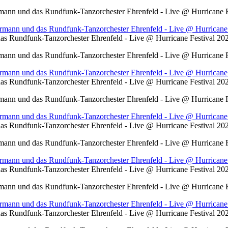
ann und das Rundfunk-Tanzorchester Ehrenfeld - Live @ Hurricane F
s Rundfunk-Tanzorchester Ehrenfeld - Live @ Hurricane Festival 2
ann und das Rundfunk-Tanzorchester Ehrenfeld - Live @ Hurricane F
s Rundfunk-Tanzorchester Ehrenfeld - Live @ Hurricane Festival 2
ann und das Rundfunk-Tanzorchester Ehrenfeld - Live @ Hurricane F
s Rundfunk-Tanzorchester Ehrenfeld - Live @ Hurricane Festival 2
ann und das Rundfunk-Tanzorchester Ehrenfeld - Live @ Hurricane F
s Rundfunk-Tanzorchester Ehrenfeld - Live @ Hurricane Festival 2
ann und das Rundfunk-Tanzorchester Ehrenfeld - Live @ Hurricane F
s Rundfunk-Tanzorchester Ehrenfeld - Live @ Hurricane Festival 2