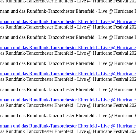
s Rundfunk-Tanzorchester Ehrenfeld - Live @ Hurricane Festival 2
ann und das Rundfunk-Tanzorchester Ehrenfeld - Live @ Hurricane F
s Rundfunk-Tanzorchester Ehrenfeld - Live @ Hurricane Festival 2
ann und das Rundfunk-Tanzorchester Ehrenfeld - Live @ Hurricane F
s Rundfunk-Tanzorchester Ehrenfeld - Live @ Hurricane Festival 2
ann und das Rundfunk-Tanzorchester Ehrenfeld - Live @ Hurricane F
s Rundfunk-Tanzorchester Ehrenfeld - Live @ Hurricane Festival 2
ann und das Rundfunk-Tanzorchester Ehrenfeld - Live @ Hurricane F
s Rundfunk-Tanzorchester Ehrenfeld - Live @ Hurricane Festival 2
ann und das Rundfunk-Tanzorchester Ehrenfeld - Live @ Hurricane F
s Rundfunk-Tanzorchester Ehrenfeld - Live @ Hurricane Festival 2