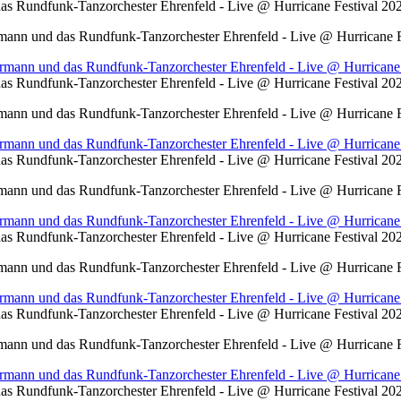
s Rundfunk-Tanzorchester Ehrenfeld - Live @ Hurricane Festival 2
ann und das Rundfunk-Tanzorchester Ehrenfeld - Live @ Hurricane F
s Rundfunk-Tanzorchester Ehrenfeld - Live @ Hurricane Festival 2
ann und das Rundfunk-Tanzorchester Ehrenfeld - Live @ Hurricane F
s Rundfunk-Tanzorchester Ehrenfeld - Live @ Hurricane Festival 2
ann und das Rundfunk-Tanzorchester Ehrenfeld - Live @ Hurricane F
s Rundfunk-Tanzorchester Ehrenfeld - Live @ Hurricane Festival 2
ann und das Rundfunk-Tanzorchester Ehrenfeld - Live @ Hurricane F
s Rundfunk-Tanzorchester Ehrenfeld - Live @ Hurricane Festival 2
ann und das Rundfunk-Tanzorchester Ehrenfeld - Live @ Hurricane F
s Rundfunk-Tanzorchester Ehrenfeld - Live @ Hurricane Festival 2