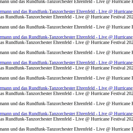
ann und das Rundfunk-Tanzorchester Ehrenfeld - Live @ Hurricane F
s Rundfunk-Tanzorchester Ehrenfeld - Live @ Hurricane Festival 2
ann und das Rundfunk-Tanzorchester Ehrenfeld - Live @ Hurricane F
s Rundfunk-Tanzorchester Ehrenfeld - Live @ Hurricane Festival 2
ann und das Rundfunk-Tanzorchester Ehrenfeld - Live @ Hurricane F
s Rundfunk-Tanzorchester Ehrenfeld - Live @ Hurricane Festival 2
ann und das Rundfunk-Tanzorchester Ehrenfeld - Live @ Hurricane F
s Rundfunk-Tanzorchester Ehrenfeld - Live @ Hurricane Festival 2
ann und das Rundfunk-Tanzorchester Ehrenfeld - Live @ Hurricane F
s Rundfunk-Tanzorchester Ehrenfeld - Live @ Hurricane Festival 2
ann und das Rundfunk-Tanzorchester Ehrenfeld - Live @ Hurricane F