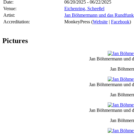
Date:
06/20/2025 - 06/22/2025
Venue:
Eichenring, Scheeßel
Artist:
Jan Böhmermann und das Rundfunk-
Accreditation:
MonkeyPress (
Website
|
Facebook
)
Pictures
Jan Böhmermann und da
Jan Böhmerm
Jan Böhmermann und da
Jan Böhmerm
Jan Böhmermann und da
Jan Böhmerm