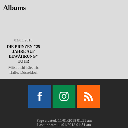
Albums
03/03/2016
DIE PRINZEN "25
JAHRE AUF
BEWÄHRUNG"
TOUR
Mitsubishi Electric
Halle, Düsseldorf
Facebook
Instagram
RSS
Page created: 11/01/2018 01:51 am
Last update: 11/01/2018 01:51 am