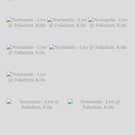
Markus Hillgärtner
Normandie - Live @
Normandie - Live @ Palladium, Köln
℗
Palladium, Köln
℗
Markus Hillgärtner
Markus Hillgärtner
Normandie - Live @
Normandie - Live @
Normandie - Live @
Palladium, Köln
℗
Palladium, Köln
℗
Palladium, Köln
℗
Markus Hillgärtner
Markus Hillgärtner
Markus Hillgärtner
Normandie - Live @
Palladium, Köln
℗
Markus Hillgärtner
Normandie - Live @
Normandie - Live @ Palladium, Köln
℗
Palladium, Köln
℗
Markus Hillgärtner
Markus Hillgärtner