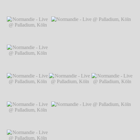
Markus Hillgärtner
Normandie - Live @
Normandie - Live @
Normandie - Live @
Palladium, Köln
℗
Palladium, Köln
℗
Palladium, Köln
℗
Markus Hillgärtner
Markus Hillgärtner
Markus Hillgärtner
Normandie - Live @
Palladium, Köln
℗
Markus Hillgärtner
Normandie - Live @
Normandie - Live @ Palladium, Köln
℗
Palladium, Köln
℗
Markus Hillgärtner
Markus Hillgärtner
Normandie - Live @
Normandie - Live @
Normandie - Live @
Palladium, Köln
℗
Palladium, Köln
℗
Palladium, Köln
℗
Markus Hillgärtner
Markus Hillgärtner
Markus Hillgärtner
Normandie - Live @
Palladium, Köln
℗