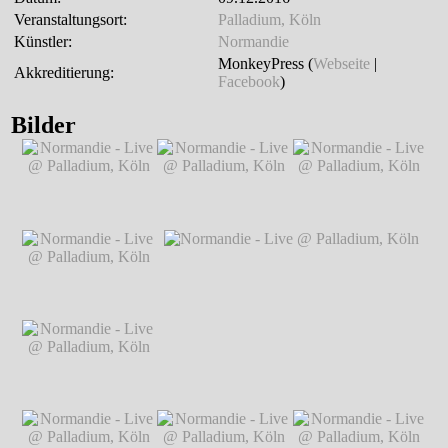
Veranstaltungsort:
Palladium, Köln
Künstler:
Normandie
MonkeyPress (
Webseite
|
Akkreditierung:
Facebook
)
Bilder
Normandie - Live @
Normandie - Live @
Normandie - Live @
Palladium, Köln
℗
Palladium, Köln
℗
Palladium, Köln
℗
Markus Hillgärtner
Markus Hillgärtner
Markus Hillgärtner
Normandie - Live @
Palladium, Köln
℗
Markus Hillgärtner
Normandie - Live @
Normandie - Live @ Palladium, Köln
℗
Palladium, Köln
℗
Markus Hillgärtner