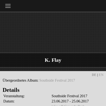
≡
K. Flay
DE
|
EN
Übergeordnetes Album:
Southside Festival 2017
Details
Veranstaltung:
Southside Festival 2017
Datum:
23.06.2017 - 25.06.2017