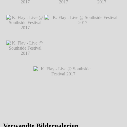
2017
℗ Markus
Hillgärtner
K. Flay - Live @
K. Flay - Live @
K. Flay - Live @
Southside Festival
Southside Festival
Southside Festival
2017
℗ Markus
2017
℗ Markus
2017
℗ Markus
Hillgärtner
Hillgärtner
Hillgärtner
K. Flay - Live @
Southside Festival
2017
℗ Markus
Hillgärtner
K. Flay - Live @
K. Flay - Live @ Southside Festival 2017
Southside Festival
℗ Markus Hillgärtner
2017
℗ Markus
Hillgärtner
K. Flay - Live @ Southside
Festival 2017
℗ Markus
Hillgärtner
Verwandte Bildergalerien