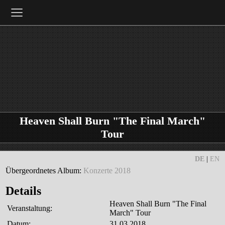
≡
Heaven Shall Burn "The Final March"
Tour
DE
|
EN
Übergeordnetes Album:
Konzerte 2018
Details
Heaven Shall Burn "The Final
Veranstaltung:
March" Tour
Datum:
31.03.2018