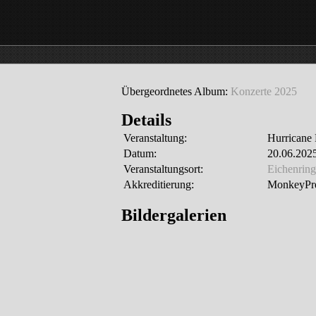
Übergeordnetes Album:
Konzerte 2025
Details
Veranstaltung:
Hurricane 
Datum:
20.06.2025
Veranstaltungsort:
Eichenring
Akkreditierung:
MonkeyPre
Bildergalerien