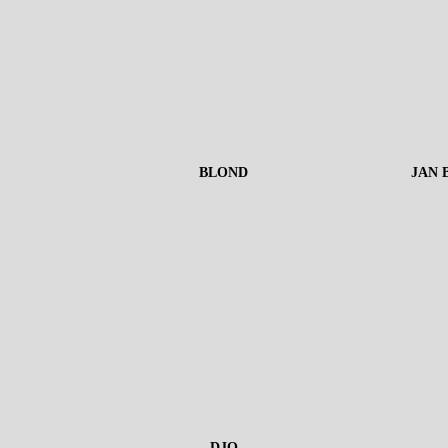
BLOND
JAN 
DJO