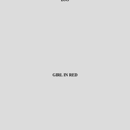
GIRL IN RED