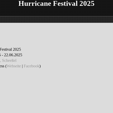
Hurricane Festival 2025
Festival 2025
 - 22.06.2025
, Scheeßel
ss (
Webseite
|
Facebook
)